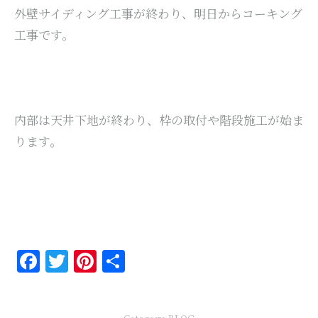
外壁サイディング工事が終わり、明日からコーキング
工事です。
内部は天井下地が終わり、枠の取付や階段施工が始ま
ります。
Facebook
Twitter
Pinterest
共
有