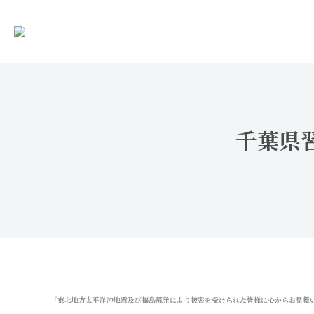
千葉県習
『東北地方太平洋沖地震及び福島原発により被害を受けられた皆様に心からお見舞