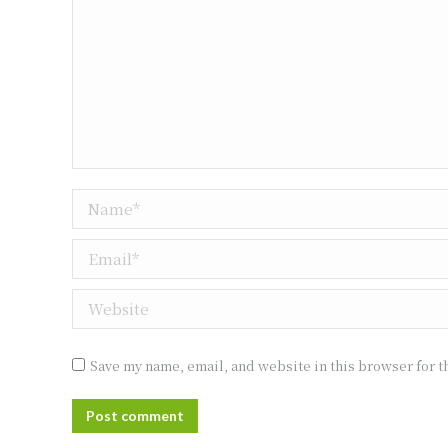
Name *
Email *
Website
Save my name, email, and website in this browser for t
Post comment