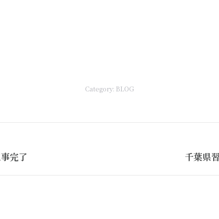
Category:
BLOG
Next
工事完了
千葉県習
post: