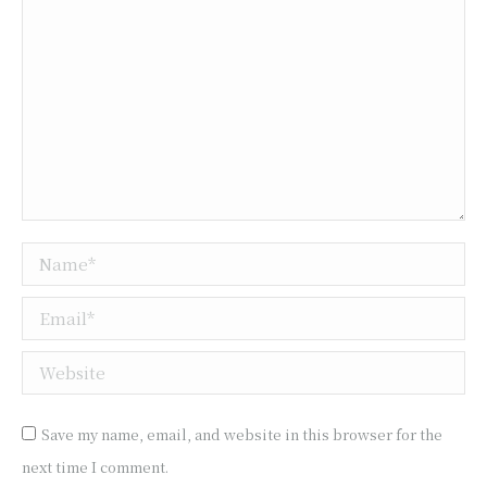
Name *
Email *
Website
Save my name, email, and website in this browser for the
next time I comment.