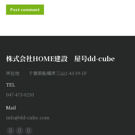
Post comment
株式会社HOME建設 屋号dd-cube
所在地 千葉県船橋市三山2-43-19-1F
TEL
047-473-0210
Mail
info@dd-cube.com
Find us on:
Facebook
X
Instagram