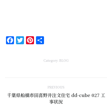
Facebook
Twitter
Pinterest
共
有
Category:
BLOG
Post
PREVIOUS
navigation
千葉県船橋市田喜野井注文住宅 dd-cube 027 工
Previous
事状況
post: