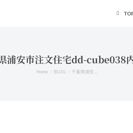
TO
県浦安市注文住宅dd-cube038
You are here:
Home
BLOG
千葉県浦安…