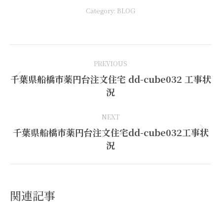
Category:
BLOG
Post
PREVIOUS
navigation
千葉県船橋市薬円台注文住宅 dd-cube032 工事状
Previous
況
post:
NEXT
千葉県船橋市薬円台注文住宅dd-cube032工事状
Next
況
post:
関連記事