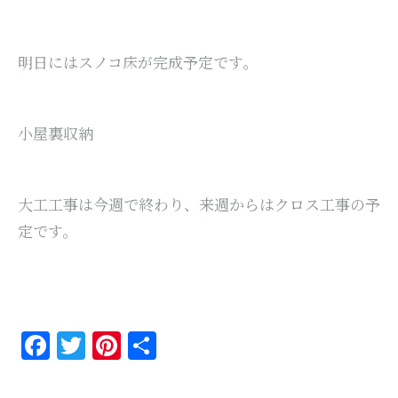
明日にはスノコ床が完成予定です。
小屋裏収納
大工工事は今週で終わり、来週からはクロス工事の予
定です。
Facebook
Twitter
Pinterest
共
有