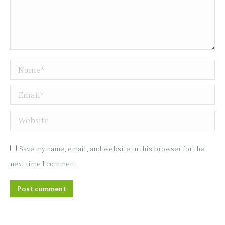
Name *
Email *
Website
Save my name, email, and website in this browser for the
next time I comment.
Post comment