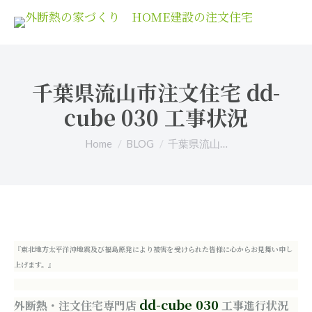
千葉県流山市注文住宅 dd-
cube 030 工事状況
You are here:
Home
BLOG
千葉県流山…
『東北地方太平洋沖地震及び福島原発により被害を受けられた皆様に心からお見舞い申し
上げます。』
dd-cube 030
外断熱・注文住宅専門店
工事進行状況