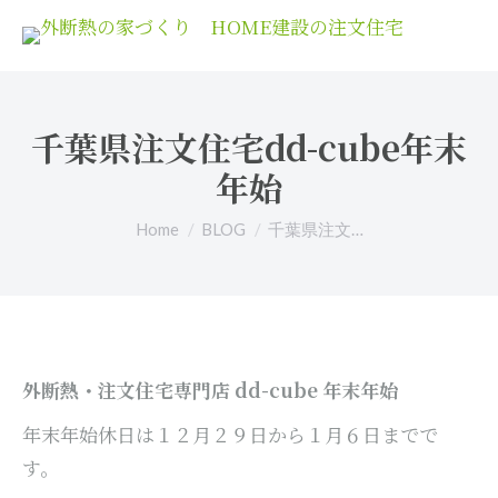
千葉県注文住宅dd-cube年末
年始
You are here:
Home
BLOG
千葉県注文…
外断熱・注文住宅専門店 dd-cube 年末年始
年末年始休日は１２月２９日から１月６日までで
す。