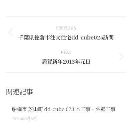
Post
PREVIOUS
navigation
Previous
千葉県佐倉市注文住宅dd-cube025訪問
post:
NEXT
Next
謹賀新年2013年元日
post:
関連記事
船橋市 芝山町 dd-cube 073 木工事・外壁工事
2026年8月6日