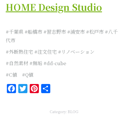
HOME Design Studio
#千葉県 #船橋市 #習志野市 #浦安市 #松戸市 #八千
代市
#外断熱住宅 #注文住宅 #リノベーション
#自然素材 #無垢 #dd-cube
#C値 #Q値
Facebook
Twitter
Pinterest
共
有
Category:
BLOG