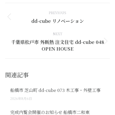
Post
PREVIOUS
navigation
Previous
dd-cube リノベーション
post:
NEXT
千葉県松戸市 外断熱 注文住宅 dd-cube 048
Next
OPEN HOUSE
post:
関連記事
船橋市 芝山町 dd-cube 073 木工事・外壁工事
2026年8月6日
完成内覧会開催のお知らせ 船橋市二和東