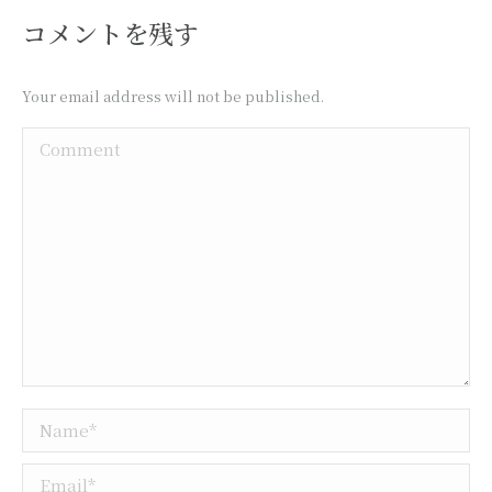
コメントを残す
Your email address will not be published.
Comment
Name *
Email *