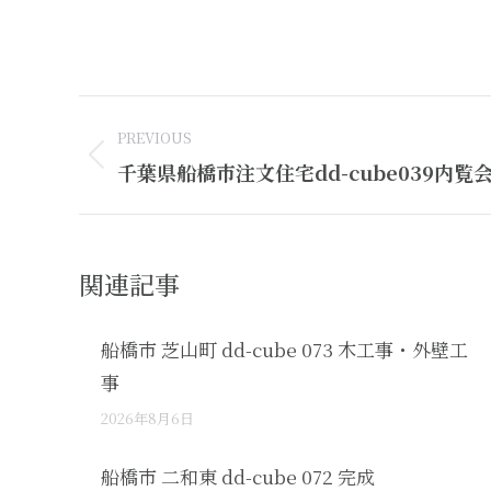
Post
PREVIOUS
navigation
Previous
千葉県船橋市注文住宅dd-cube039内覧
post:
関連記事
船橋市 芝山町 dd-cube 073 木工事・外壁工
事
2026年8月6日
船橋市 二和東 dd-cube 072 完成