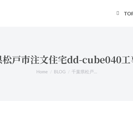
TO
松戸市注文住宅dd-cube040
You are here:
Home
BLOG
千葉県松戸…