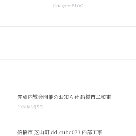
Category:
BLOG
Next
会
post:
完成内覧会開催のお知らせ 船橋市二和東
2026年8月5日
船橋市 芝山町 dd-cube073 内部工事