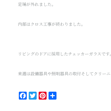
足場が外れました。
内部はクロス工事が終わりました。
リビングのドアに採用したチェッカーガラスです
来週は設備器具や照明器具の取付そしてクリーニ
Facebook
Twitter
Pinterest
共
有