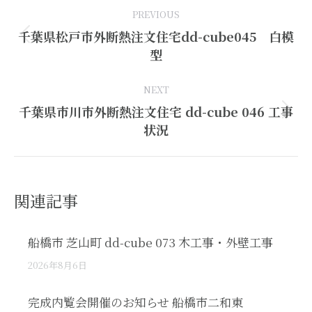
PREVIOUS
navigation
千葉県松戸市外断熱注文住宅dd-cube045 白模
Previous
型
post:
NEXT
千葉県市川市外断熱注文住宅 dd-cube 046 工事
Next
状況
post:
関連記事
船橋市 芝山町 dd-cube 073 木工事・外壁工事
2026年8月6日
完成内覧会開催のお知らせ 船橋市二和東