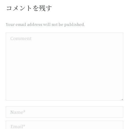
コメントを残す
Your email address will not be published.
Comment
Name *
Email *