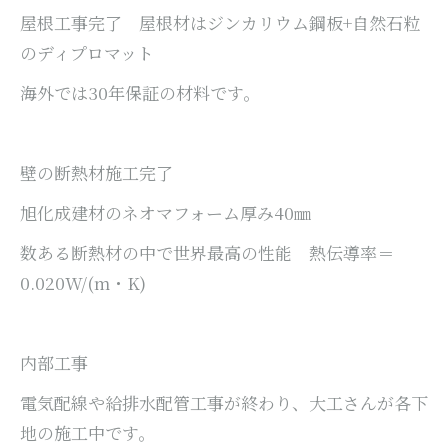
屋根工事完了 屋根材はジンカリウム鋼板+自然石粒
のディプロマット
海外では30年保証の材料です。
壁の断熱材施工完了
旭化成建材のネオマフォーム厚み40㎜
数ある断熱材の中で世界最高の性能 熱伝導率＝
0.020W/(m・K)
内部工事
電気配線や給排水配管工事が終わり、大工さんが各下
地の施工中です。