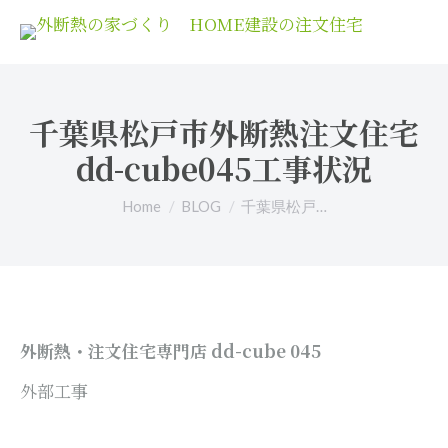
千葉県松戸市外断熱注文住宅
dd-cube045工事状況
You are here:
Home
BLOG
千葉県松戸…
外断熱・注文住宅専門店 dd-cube 045
外部工事