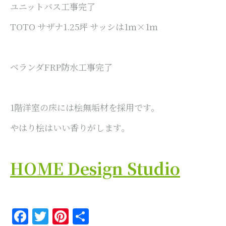
ユニットバス工事完了
TOTO サザナ1.25坪 サッシは1ｍ×1ｍ
ベランダFRP防水工事完了
1階洋室の床には桧無垢材を採用です。
やはり桧はいい香りがします。
HOME Design Studio
Facebook
Twitter
Pinterest
共