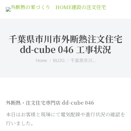
千葉県市川市外断熱注文住宅
dd-cube 046 工事状況
You are here:
Home
BLOG
千葉県市川…
外断熱・注文住宅専門店 dd-cube 046
本日はお客様と現場にて電気配線や進行状況の確認を
行いました。