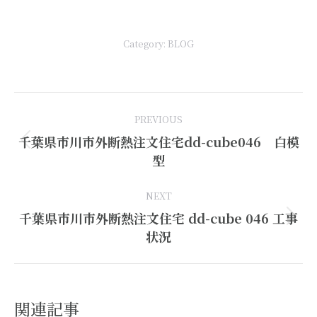
有
Category:
BLOG
Post
PREVIOUS
navigation
千葉県市川市外断熱注文住宅dd-cube046 白模
Previous
型
post:
NEXT
千葉県市川市外断熱注文住宅 dd-cube 046 工事
Next
状況
post:
関連記事