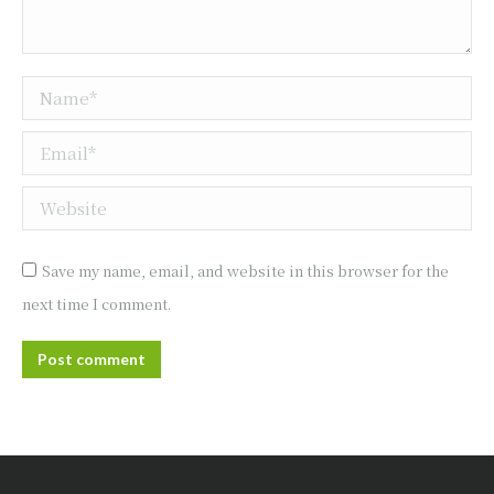
Name *
Email *
Website
Save my name, email, and website in this browser for the
next time I comment.
Post comment