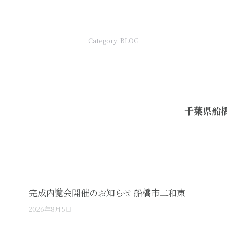
Category:
BLOG
Next
千葉県船橋
post:
完成内覧会開催のお知らせ 船橋市二和東
2026年8月5日