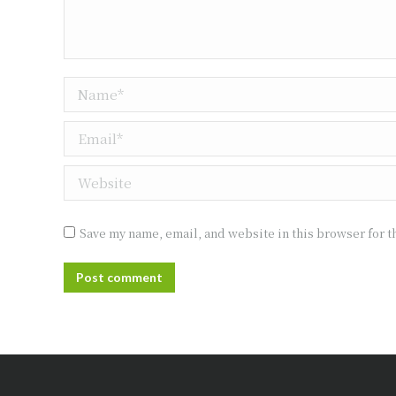
Name *
Email *
Website
Save my name, email, and website in this browser for t
Post comment