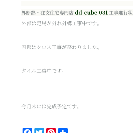
dd-cube 031
外断熱・注文住宅専門店
工事進行状
外部は足場が外れ外構工事中です。
内部はクロス工事が終わりました。
タイル工事中です。
今月末には完成予定です。
Facebook
Twitter
Pinterest
共