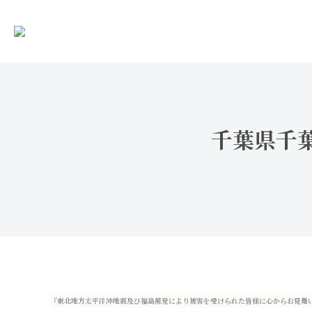
千葉県千葉
『東北地方太平洋沖地震及び福島原発により被害を受けられた皆様に心からお見舞