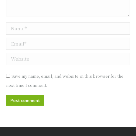
Name *
Email *
Website
Save my name, email, and website in this browser for the
next time I comment.
Post comment