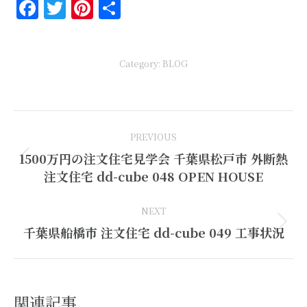
Facebook
Twitter
Pinterest
共
有
Category:
BLOG
Post
PREVIOUS
navigation
1500万円の注文住宅見学会 千葉県松戸市 外断熱
Previous
注文住宅 dd-cube 048 OPEN HOUSE
post:
NEXT
Next
千葉県船橋市 注文住宅 dd-cube 049 工事状況
post:
関連記事