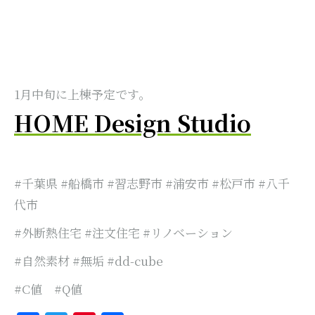
1月中旬に上棟予定です。
HOME Design Studio
#千葉県 #船橋市 #習志野市 #浦安市 #松戸市 #八千
代市
#外断熱住宅 #注文住宅 #リノベーション
#自然素材 #無垢 #dd-cube
#C値 #Q値