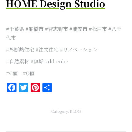
HOME Design Studio
#千葉県 #船橋市 #習志野市 #浦安市 #松戸市 #八千
代市
#外断熱住宅 #注文住宅 #リノベーション
#自然素材 #無垢 #dd-cube
#C値 #Q値
Facebook
Twitter
Pinterest
共
有
Category:
BLOG