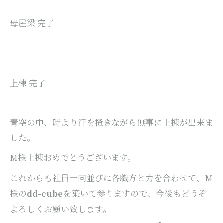
母屋梁 完了
上棟 完了
青空の中、時より汗を掻きながら無事に上棟が出来ま
した。
様上棟おめでとうございます。
M
これからも社員一同並びに各職方と力を合わせて、
M
様の
を築いて参りますので、今後もどうぞ
dd-cube
よろしくお願い致します。