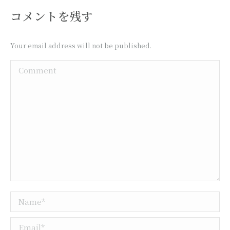
コメントを残す
Your email address will not be published.
Comment
Name *
Email *