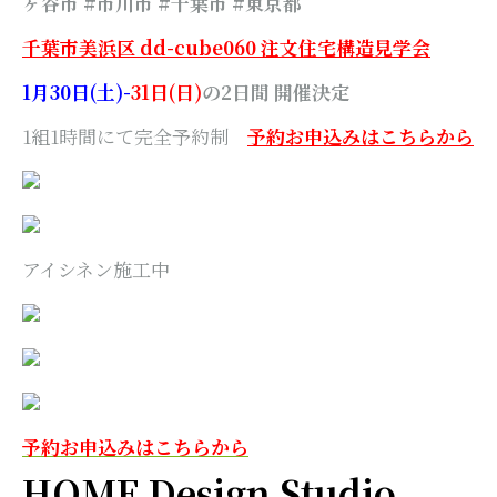
ヶ谷市 #市川市 #千葉市
#東京都
千葉市美浜区 dd-cube060 注文住宅構造見学会
1月30日(土)-
31日(日)
の2日間 開催決定
1組1時間にて完全予約制
予約お申込みはこちらから
アイシネン施工中
予約お申込みはこちらから
HOME Design Studio