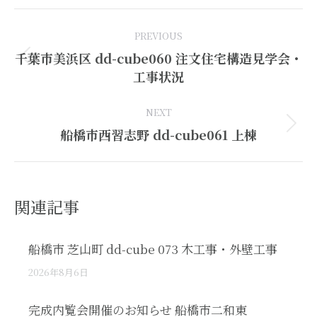
Post
PREVIOUS
navigation
千葉市美浜区 dd-cube060 注文住宅構造見学会・
Previous
工事状況
post:
NEXT
Next
船橋市西習志野 dd-cube061 上棟
post:
関連記事
船橋市 芝山町 dd-cube 073 木工事・外壁工事
2026年8月6日
完成内覧会開催のお知らせ 船橋市二和東