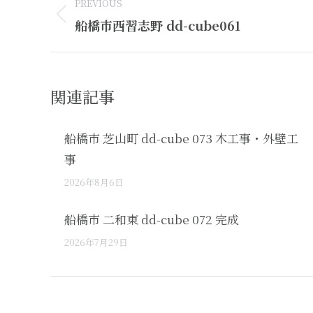
PREVIOUS
navigation
Previous
船橋市西習志野 dd-cube061
post:
関連記事
船橋市 芝山町 dd-cube 073 木工事・外壁工
事
2026年8月6日
船橋市 二和東 dd-cube 072 完成
2026年7月29日