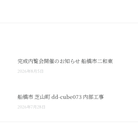
Next
post:
完成内覧会開催のお知らせ 船橋市二和東
2026年8月5日
船橋市 芝山町 dd-cube073 内部工事
2026年7月28日