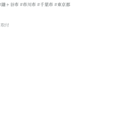
 #鎌ヶ谷市 #市川市 #千葉市
#東京都
シ取付