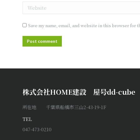
Website
Save my name, email, and website in this browser for t
Post comment
株式会社HOME建設 屋号dd-cube
所在地 千葉県船橋市三山2-43-19-1F
TEL
047-473-0210