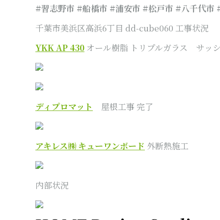
#習志野市 #船橋市 #浦安市 #松戸市 #八千代市
千葉市美浜区高浜6丁目 dd-cube060 工事状況
YKK AP 430
オール樹脂 トリプルガラス サッ
ディプロマット
屋根工事 完了
アキレス㈱ キューワンボード
外断熱施工
内部状況