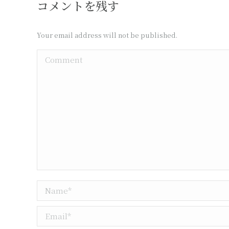
コメントを残す
Your email address will not be published.
Comment
Name *
Email *