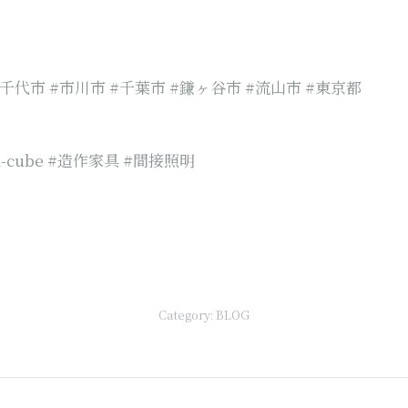
八千代市 #市川市 #千葉市 #鎌ヶ谷市 #流山市 #東京都
cube #造作家具 #間接照明
Category:
BLOG