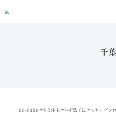
千葉
dd-cube #注文住宅 #外断熱工法 #スキップフ