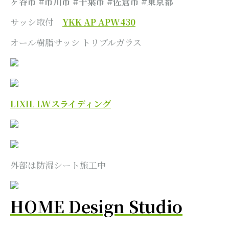
ヶ谷市 #市川市 #千葉市 #佐倉市
#東京都
サッシ取付
YKK AP APW430
オール樹脂サッシ トリプルガラス
LIXIL LWスライディング
外部は防湿シート施工中
HOME Design Studio