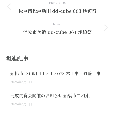
PREVIOUS
navigation
Previous
松戸市松戸新田 dd-cube 063 地鎮祭
post:
NEXT
Next
浦安市美浜 dd-cube 064 地鎮祭
post:
関連記事
船橋市 芝山町 dd-cube 073 木工事・外壁工事
2026年8月6日
完成内覧会開催のお知らせ 船橋市二和東
2026年8月5日