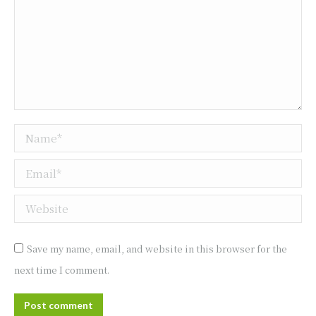
Name *
Email *
Website
Save my name, email, and website in this browser for the
next time I comment.
Post comment