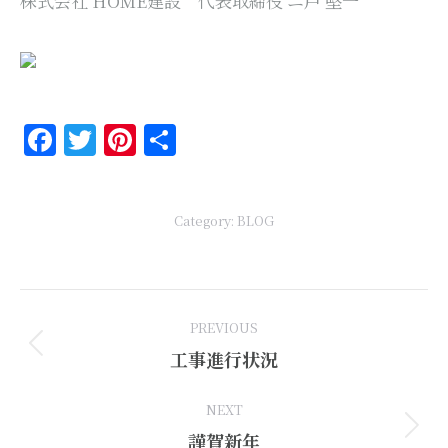
株式会社 HOME建設 代表取締役 ニ戸 堅一
Facebook
Twitter
Pinterest
共
有
Category:
BLOG
Post
PREVIOUS
navigation
Previous
工事進行状況
post:
NEXT
Next
謹賀新年