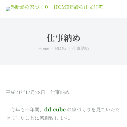
仕事納め
You are here:
Home
BLOG
仕事納め
平成21年12月28日 仕事納め
dd-cube
今年も一年間、
の家づくりを見ていただ
きましたことに感謝致します。