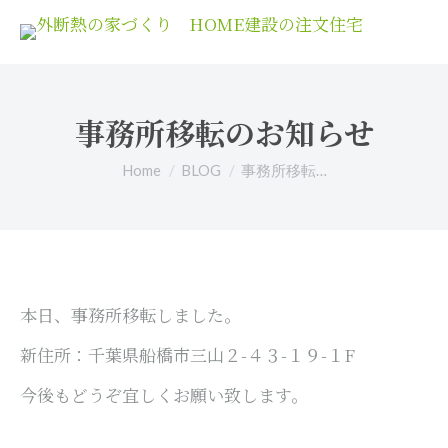
事務所移転のお知らせ
You are here:
Home
BLOG
事務所移転…
本日、事務所移転しました。
新住所：千葉県船橋市三山２-４３-１９-１F
今後もどうぞ宜しくお願い致します。